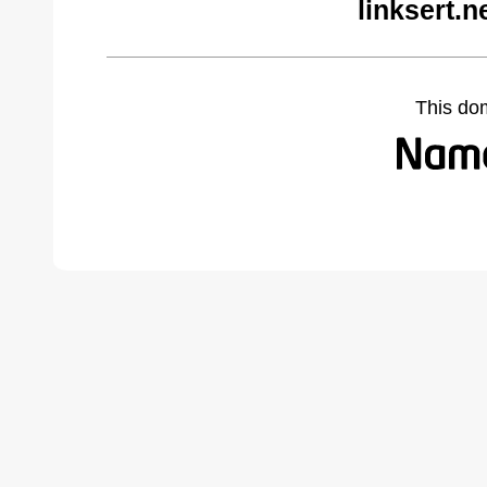
linksert.
This do